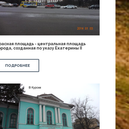
расная площадь - центральная площадь
орода, созданная по указу Екатерины II
ПОДРОБНЕЕ