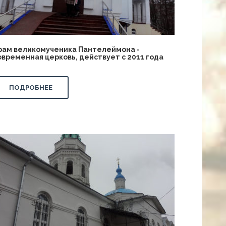
рам великомученика Пантелеймона -
овременная церковь, действует с 2011 года
ПОДРОБНЕЕ