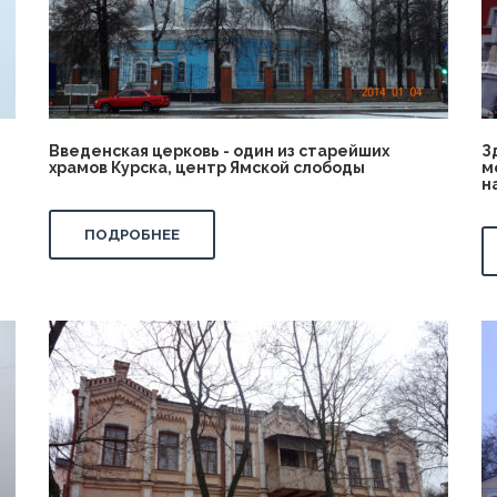
Введенская церковь - один из старейших
З
храмов Курска, центр Ямской слободы
м
н
ПОДРОБНЕЕ