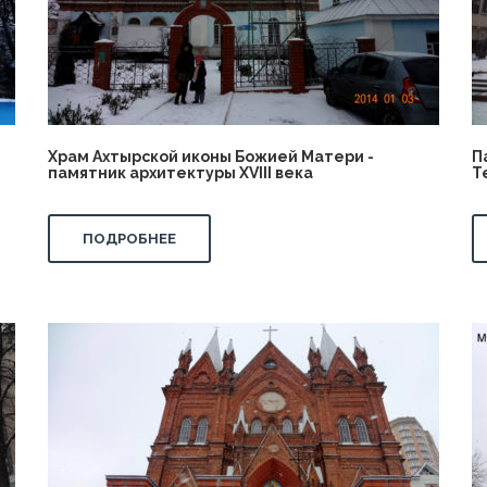
Храм Ахтырской иконы Божией Матери -
П
памятник архитектуры XVIII века
Т
ПОДРОБНЕЕ