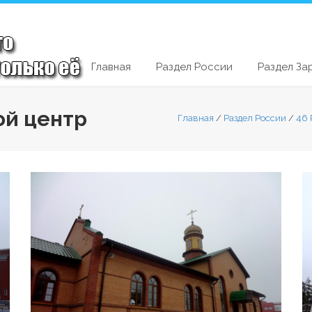
Главная
Раздел России
Раздел За
ой центр
Главная
/
Раздел России
/
46 