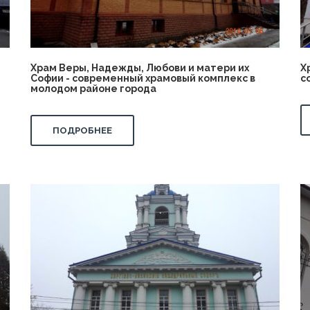
Храм Веры, Надежды, Любови и матери их
Х
Софии - современный храмовый комплекс в
с
молодом районе города
ПОДРОБНЕЕ