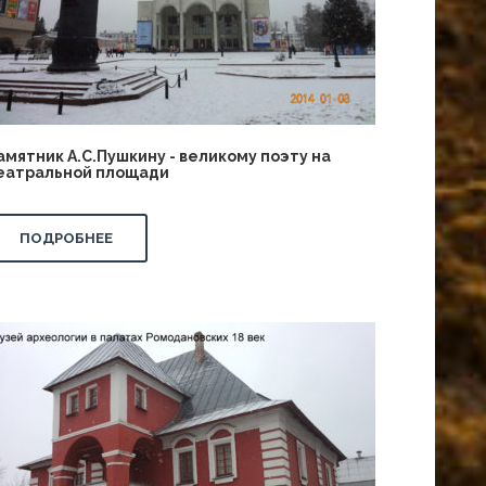
амятник А.С.Пушкину - великому поэту на
еатральной площади
ПОДРОБНЕЕ