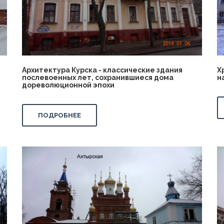
Архитектура Курска - классические здания
Х
послевоенных лет, сохранившиеся дома
н
дореволюционной эпохи
ПОДРОБНЕЕ