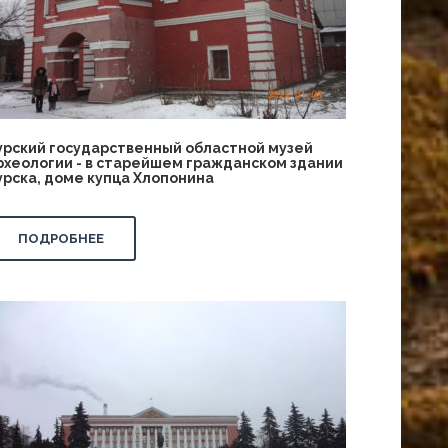
урский государственный областной музей
рхеологии - в старейшем гражданском здании
урска, доме купца Хлопонина
ПОДРОБНЕЕ