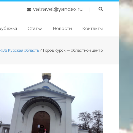
vatravel@yandex.ru
|
рубежья
Статьи
Новости
Контакты
RUS Курская область
/
Город Курск — областной центр