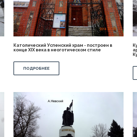
Католический Успенский храм - построен в
К
конце XIX века в неоготическом стиле
а
К
ПОДРОБНЕЕ