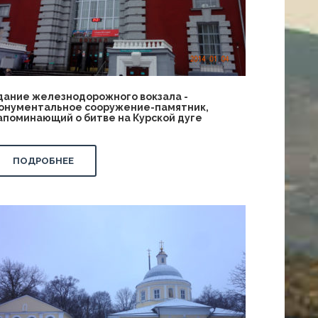
дание железнодорожного вокзала -
онументальное сооружение-памятник,
апоминающий о битве на Курской дуге
ПОДРОБНЕЕ