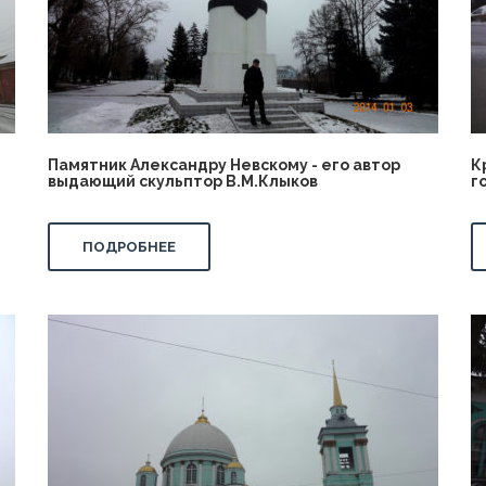
Памятник Александру Невскому - его автор
К
выдающий скульптор В.М.Клыков
г
ПОДРОБНЕЕ