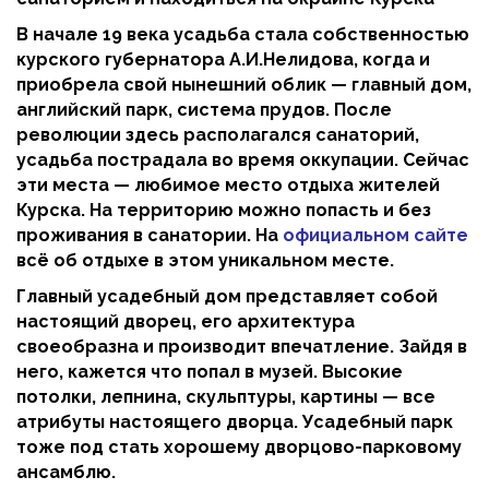
В начале 19 века усадьба стала собственностью
курского губернатора А.И.Нелидова, когда и
приобрела свой нынешний облик — главный дом,
английский парк, система прудов. После
революции здесь располагался санаторий,
усадьба пострадала во время оккупации. Сейчас
эти места — любимое место отдыха жителей
Курска. На территорию можно попасть и без
проживания в санатории. На
официальном сайте
всё об отдыхе в этом уникальном месте.
Главный усадебный дом представляет собой
настоящий дворец, его архитектура
своеобразна и производит впечатление. Зайдя в
него, кажется что попал в музей. Высокие
потолки, лепнина, скульптуры, картины — все
атрибуты настоящего дворца. Усадебный парк
тоже под стать хорошему дворцово-парковому
ансамблю.