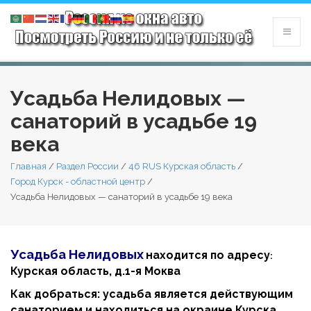
Усадьба Нелидовых —
санаторий в усадьбе 19
века
Главная
/
Раздел России
/
46 RUS Курская область
/
Город Курск - областной центр
/
Усадьба Нелидовых — санаторий в усадьбе 19 века
Усадьба Нелидовых
находится по адресу
:
Курская область, д.1-я Моква
Как добраться: усадьба является действующим
санаторием и находиться на окраине Курска