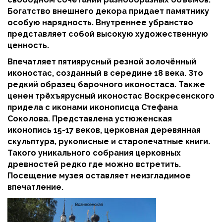
Богатство внешнего декора придает памятнику
особую нарядность. Внутреннее убранство
представляет собой высокую художественную
ценность.
Впечатляет пятиярусный резной золочённый
иконостас, созданный в середине 18 века. Зто
редкий образец барочного иконостаса. Также
ценен трёхъярусный иконостас Воскресенского
придела с иконами иконописца Стефана
Соколова. Представлена устюженская
иконопись 15-17 веков, церковная деревянная
скульптура, рукописные и старопечатные книги.
Такого уникального собрания церковных
древностей редко где можно встретить.
Посещение музея оставляет неизгладимое
впечатление.