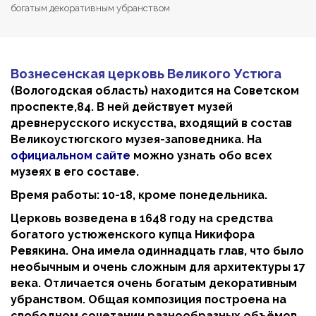
богатым декоративным убранством
Вознесенская церковь Великого Устюга
(Вологодская область) находится на Советском
проспекте,84. В ней действует музей
древнерусского искусства, входящий в состав
Великоустюгского музея-заповедника. На
официальном сайте
можно узнать обо всех
музеях в его составе.
Время работы: 10-18, кроме понедельника.
Церковь возведена в 1648 году на средства
богатого устюженского купца Никифора
Ревякина. Она имела одиннадцать глав, что было
необычным и очень сложным для архитектуры 17
века. Отличается очень богатым декоративным
убранством. Общая композиция построена на
свободном сочетании разнообразных объёмов.