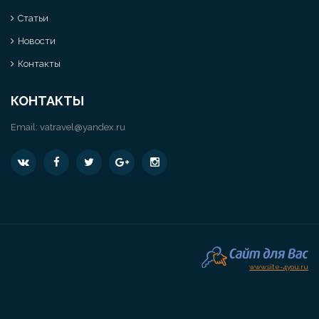
Статьи
Новости
Контакты
КОНТАКТЫ
Email:
vatravel@yandex.ru
www.site-4you.ru