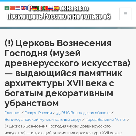
(!) Церковь Вознесения
Господня (музей
древнерусского искусства)
— выдающийся памятник
архитектуры XVII века с
богатым декоративным
убранством
Главная
/
Раздел России
/
35 RUS Вологодская область
/
Великоустюгский муниципальный округ
/
Город Великий Устюг
/
(!) Церковь Вознесения Господня (музей древнерусского
искусства) — выдающийся памятник архитектуры XVII века с