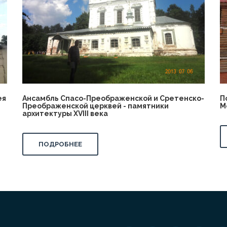
ея
Ансамбль Спасо-Преображенской и Сретенско-
П
Преображенской церквей - памятники
М
архитектуры XVIII века
ПОДРОБНЕЕ