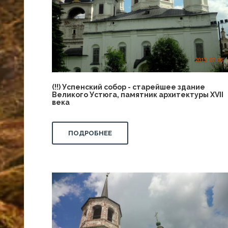
(!!) Успенский собор - старейшее здание
Великого Устюга, памятник архитектуры XVII
века
ПОДРОБНЕЕ