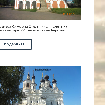
ерковь Симеона Столпника - памятник
рхитектуры XVIII века в стиле барокко
ПОДРОБНЕЕ