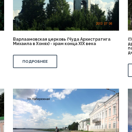
Варлаамовская церковь (Чуда Архистратига
(
Михаила в Хонях) - храм конца XIX века
д
п
д
ПОДРОБНЕЕ