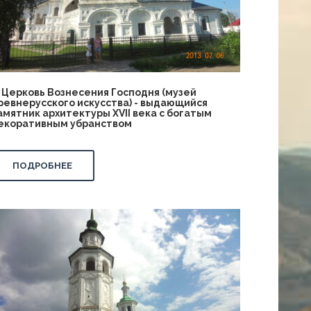
!) Церковь Вознесения Господня (музей
ревнерусского искусства) - выдающийся
амятник архитектуры XVII века с богатым
екоративным убранством
ПОДРОБНЕЕ