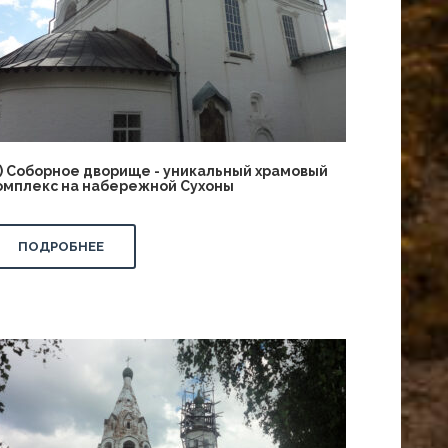
!!) Соборное дворище - уникальный храмовый
омплекс на набережной Сухоны
ПОДРОБНЕЕ