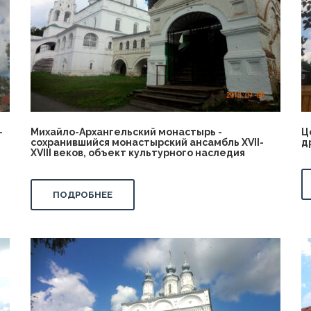
-
Михайло-Архангельский монастырь -
Ц
сохранившийся монастырский ансамбль XVII-
д
XVIII веков, объект культурного наследия
ПОДРОБНЕЕ