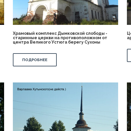
Храмовый комплекс Дымковской слободы -
Ц
старинные церкви на противоположном от
а
центра Великого Устюга берегу Сухоны
ПОДРОБНЕЕ