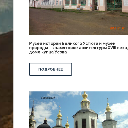
Музей истории Великого Устюга и музей
природы - в памятнике архитектуры XVIII века
доме купца Усова
ПОДРОБНЕЕ