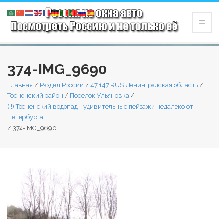
374-IMG_9690
Главная
/
Раздел России
/
47,147 RUS Ленинградская область
/
Тосненский район
/
Поселок Ульяновка
/
(!!) Тосненский водопад - удивительные пейзажи недалеко от
Петербурга
/
374-IMG_9690