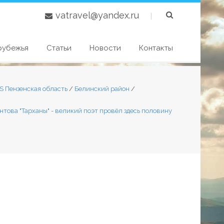
vatravel@yandex.ru
|
рубежья
Статьи
Новости
Контакты
S Пензенская область
/
Белинский район
/
онтова "Тарханы" - великий поэт провёл здесь половину