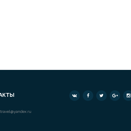
АКТЫ
travel@yandex.ru