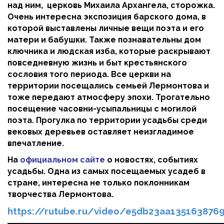
над ним, церковь Михаила Архангела, сторожка.
Очень интересна экспозиция барского дома, в
которой выставлены личные вещи поэта и его
матери и бабушки. Также познавательны дом
ключника и людская изба, которые раскрывают
повседневную жизнь и быт крестьянского
сословия того периода. Все церкви на
территории посещались семьей Лермонтова и
тоже передают атмосферу эпохи. Трогательно
посещение часовни-усыпальницы с могилой
поэта. Прогулка по территории усадьбы среди
вековых деревьев оставляет неизгладимое
впечатление.
На
официальном сайте
о новостях, событиях
усадьбы. Одна из самых посещаемых усадеб в
стране, интересна не только поклонникам
творчества Лермонтова.
https://rutube.ru/video/e5db23aa135163876