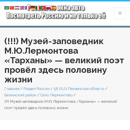
(!!!) Музей-заповедник
М.Ю.Лермонтова
«Тарханы» — великий поэт
провёл здесь половину
жизни
Главная
/
Раздел России
/
58 RUS Пензенская область
/
Белинский район
/
Село Лермонтово
/
(!!!) Музей-заповедник М.Ю.Лермонтова «Тарханы» — великий
поэт провёл здесь половину жизни