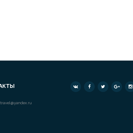
АКТЫ
travel@yandex.ru