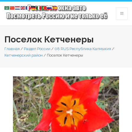
Поселок Кетченеры
Главная
/
Раздел России
/
08 RUS Республика Калмыкия
/
Кетченерский район
/
Поселок Кетченеры