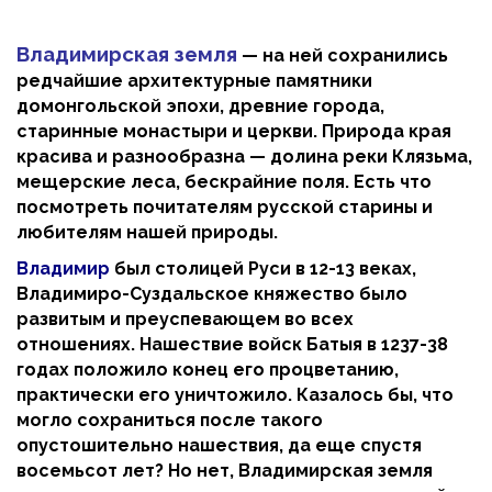
Владимирская земля
— на ней сохранились
редчайшие архитектурные памятники
домонгольской эпохи, древние города,
старинные монастыри и церкви. Природа края
красива и разнообразна — долина реки Клязьма,
мещерские леса, бескрайние поля. Есть что
посмотреть почитателям русской старины и
любителям нашей природы.
Владимир
был столицей Руси в 12-13 веках,
Владимиро-Суздальское княжество было
развитым и преуспевающем во всех
отношениях. Нашествие войск Батыя в 1237-38
годах положило конец его процветанию,
практически его уничтожило. Казалось бы, что
могло сохраниться после такого
опустошительно нашествия, да еще спустя
восемьсот лет? Но нет, Владимирская земля