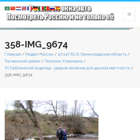
358-IMG_9674
Главная
/
Раздел России
/
47,147 RUS Ленинградская область
/
Тосненский район
/
Поселок Ульяновка
/
(!!) Саблинский водопад - редкое явление для данной местности
/
358-IMG_9674