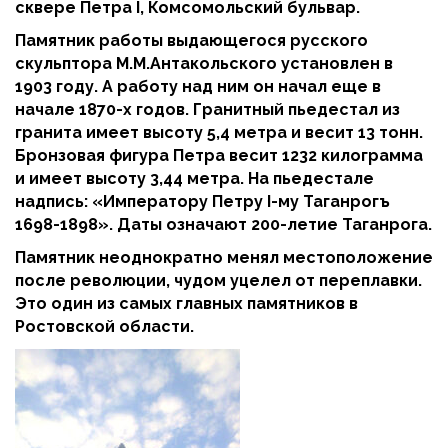
сквере Петра I, Комсомольский бульвар.
Памятник работы выдающегося русского
скульптора М.М.Антакольского установлен в
1903 году. А работу над ним он начал еще в
начале 1870-х годов. Гранитный пьедестал из
гранита имеет высоту 5,4 метра и весит 13 тонн.
Бронзовая фигура Петра весит 1232 килограмма
и имеет высоту 3,44 метра. На пьедестале
надпись: «Императору Петру I-му Таганрогъ
1698-1898». Даты означают 200-летие Таганрога.
Памятник неоднократно менял местоположение
после революции, чудом уцелел от переплавки.
Это один из самых главных памятников в
Ростовской области.