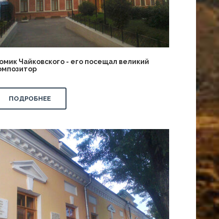
омик Чайковского - его посещал великий
омпозитор
ПОДРОБНЕЕ