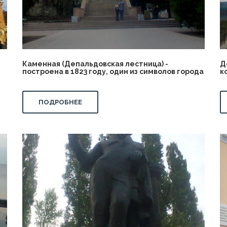
Каменная (Депальдовская лестница) -
Д
построена в 1823 году, один из символов города
к
ПОДРОБНЕЕ