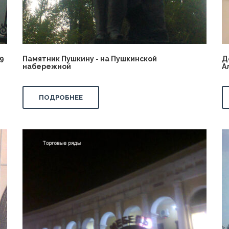
9
Памятник Пушкину - на Пушкинской
Д
набережной
А
ПОДРОБНЕЕ