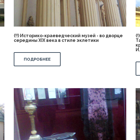
(!!) Историко-краеведческий музей - во дворце
(
середины XIX века в стиле эклетики
Т
к
И
ПОДРОБНЕЕ