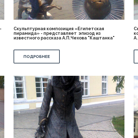
-
Скульптурная композиция «Египетская
С
пирамида» - представляет эпизод из
к
известного рассказа А.П.Чехова "Каштанка"
А
ПОДРОБНЕЕ