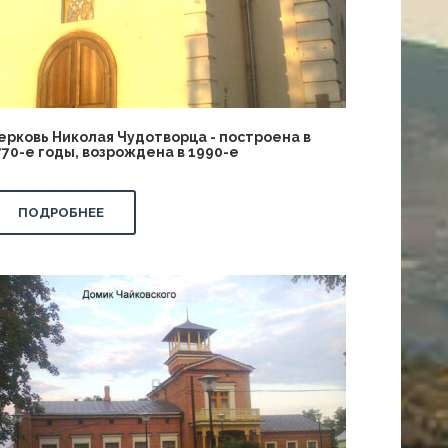
ерковь Николая Чудотворца - построена в
770-е годы, возрождена в 1990-е
ПОДРОБНЕЕ