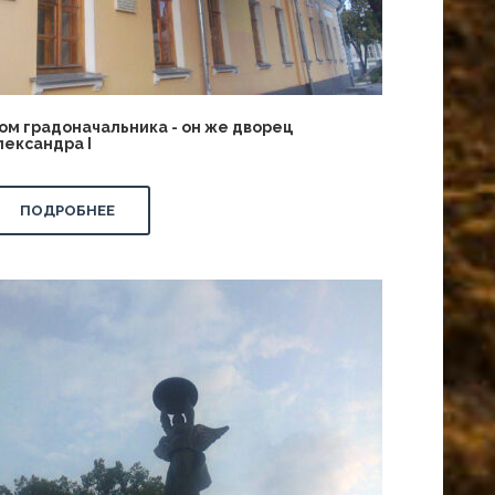
ом градоначальника - он же дворец
лександра I
ПОДРОБНЕЕ