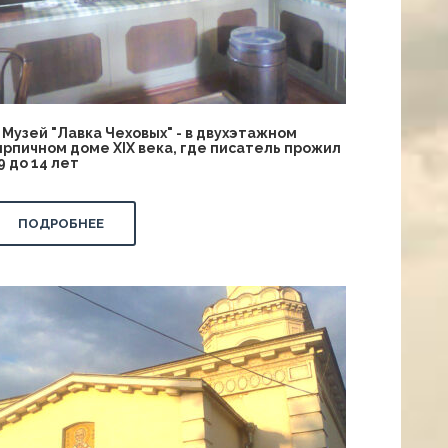
!) Музей "Лавка Чеховых" - в двухэтажном
ирпичном доме XIX века, где писатель прожил
 9 до 14 лет
ПОДРОБНЕЕ