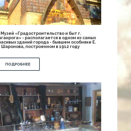
!) Музей «Градостроительство и быт г.
аганрога» - располагается в одном из самых
расивых зданий города - бывшем особняке Е.
. Шаронова, построенном в 1912 году
ПОДРОБНЕЕ