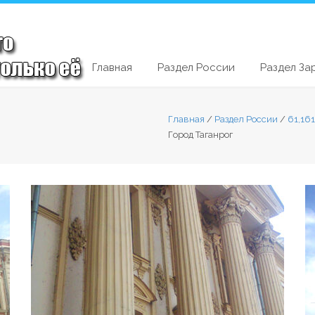
Главная
Раздел России
Раздел За
Главная
/
Раздел России
/
61,16
Город Таганрог