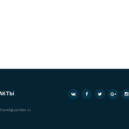
АКТЫ
travel@yandex.ru