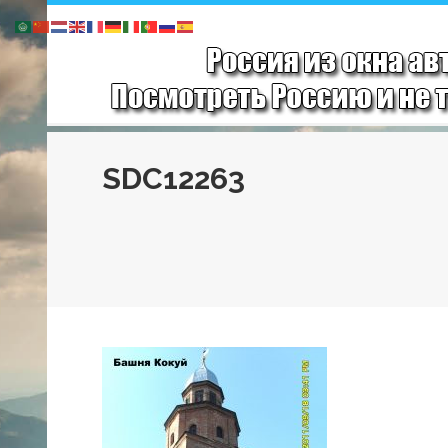
SDC12263