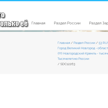
Главная
Раздел России
Раздел За
Главная
/
Раздел России
/
53 RU
Город Великий Новгород - облас
(!!!!) Новгородский Кремль - ты
Тысячелетию России
/
SDC12263