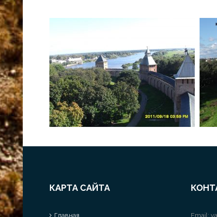
КАРТА САЙТА
КОНТ
Главная
Email:
va