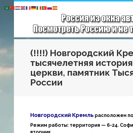
(!!!!) Новгородский Кр
тысячелетняя история
церкви, памятник Тыс
России
Новгородский Кремль
расположен по
Режим работы: территория — 6-24. Софи
вторник.