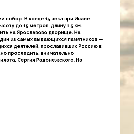
й собор. В конце 15 века при Иване
оту до 15 метров, длину 1,5 км.
ить на Ярославово дворище. На
один из самых выдающихся памятников —
ихся деятелей, прославивших Россию в
жно проследить, внимательно
илата, Сергия Радонежского. На