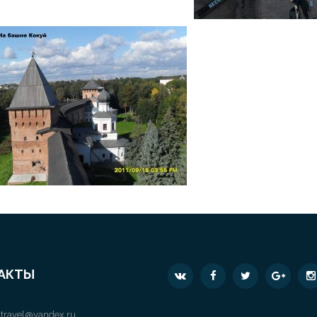
АКТЫ
travel@yandex.ru