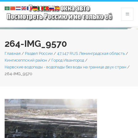
264-IMG_9570
Главная
/
Раздел России
/
47,147 RUS Ленинградская область
/
Кингисеппский район
/
Город Ивангород
/
Нарвские водопады - водопады без воды на границе двух стран
/
264-IMG_9570