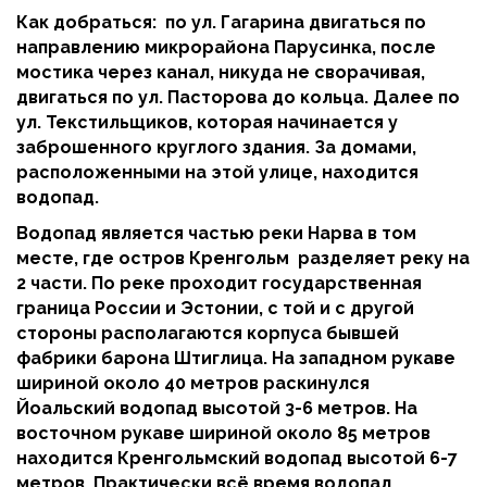
Как добраться: по ул. Гагарина двигаться по
направлению микрорайона Парусинка, после
мостика через канал, никуда не сворачивая,
двигаться по ул. Пасторова до кольца. Далее по
ул. Текстильщиков, которая начинается у
заброшенного круглого здания. За домами,
расположенными на этой улице, находится
водопад.
Водопад является частью реки Нарва в том
месте, где остров Кренгольм разделяет реку на
2 части. По реке проходит государственная
граница России и Эстонии, с той и с другой
стороны располагаются корпуса бывшей
фабрики барона Штиглица. На западном рукаве
шириной около 40 метров раскинулся
Йоальский водопад высотой 3-6 метров. На
восточном рукаве шириной около 85 метров
находится Кренгольмский водопад высотой 6-7
метров. Практически всё время водопад