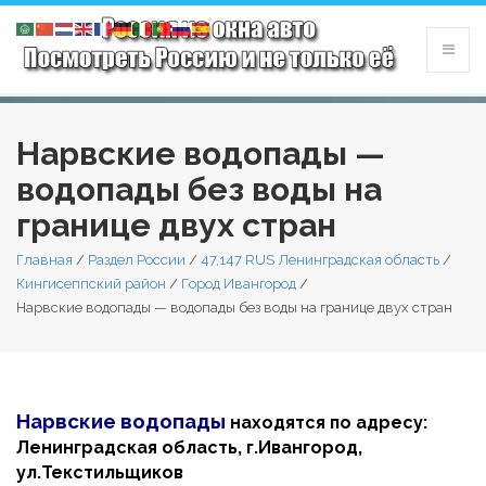
Нарвские водопады —
водопады без воды на
границе двух стран
Главная
/
Раздел России
/
47,147 RUS Ленинградская область
/
Кингисеппский район
/
Город Ивангород
/
Нарвские водопады — водопады без воды на границе двух стран
Нарвские водопады
находятся по а
дресу:
Ленинградская область, г.Ивангород,
ул.Текстильщиков