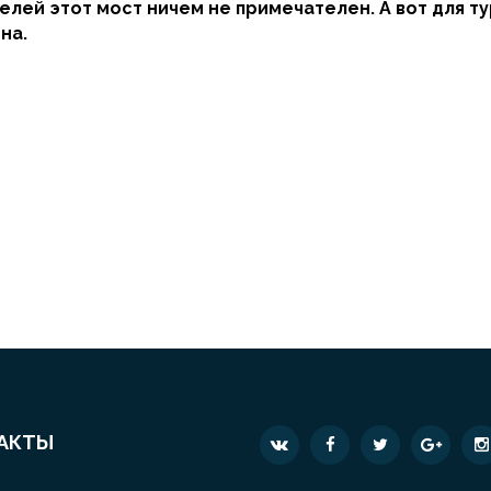
лей этот мост ничем не примечателен. А вот для ту
на.
АКТЫ