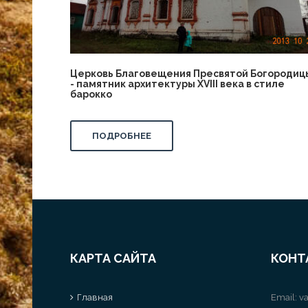
Церковь Благовещения Пресвятой Богородиц
- памятник архитектуры XVIII века в стиле
барокко
ПОДРОБНЕЕ
КАРТА САЙТА
КОНТ
Главная
Email:
va