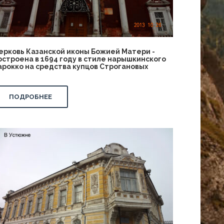
ерковь Казанской иконы Божией Матери -
остроена в 1694 году в стиле нарышкинского
арокко на средства купцов Строгановых
ПОДРОБНЕЕ