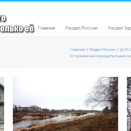
Главная
Раздел России
Раздел За
Главная
/
Раздел России
/
35 RU
Устюженский муниципальный ок