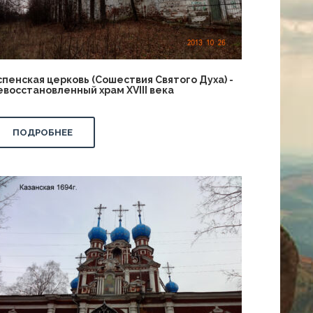
спенская церковь (Сошествия Святого Духа) -
евосстановленный храм XVIII века
ПОДРОБНЕЕ