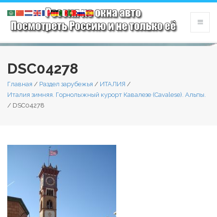
DSC04278
Главная
/
Раздел зарубежья
/
ИТАЛИЯ
/
Италия зимняя. Горнолыжный курорт Кавалезе (Cavalese). Альпы.
/
DSC04278