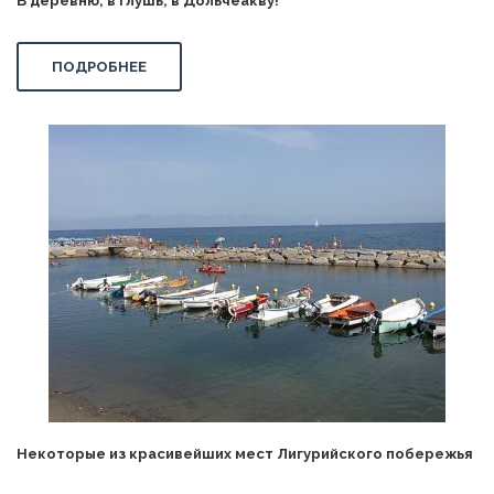
В деревню, в глушь, в Дольчеакву!
ПОДРОБНЕЕ
Некоторые из красивейших мест Лигурийского побережья