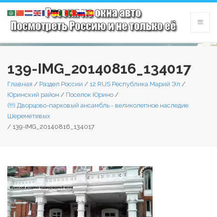
139-IMG_20140816_134017
Главная
/
Раздел России
/
12 RUS Республика Марий Эл
/
Юринский район
/
Поселок Юрино
/
(!!!) Дворцово-парковый ансамбль - великолепное наследие
Шереметевых
/
139-IMG_20140816_134017