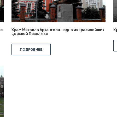
но
Храм Михаила Архангела - одна из красивейших
К
церквей Поволжья
ПОДРОБНЕЕ