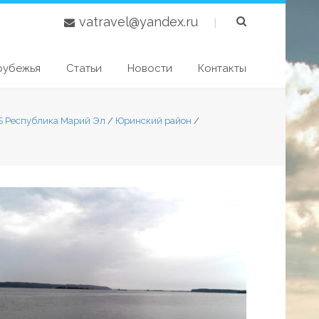
vatravel@yandex.ru
|
рубежья
Статьи
Новости
Контакты
S Республика Марий Эл
/
Юринский район
/