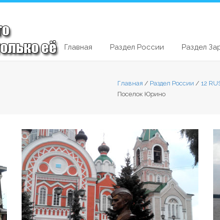
Главная
Раздел России
Раздел За
Главная
/
Раздел России
/
12 RU
Поселок Юрино