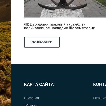
(!!!) Дворцово-парковый ансамбль -
великолепное наследие Шереметевых
ПОДРОБНЕЕ
КАРТА САЙТА
КОНТ
Главная
Email:
va
Статьи