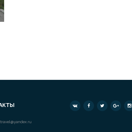
АКТЫ
travel@yandex.ru