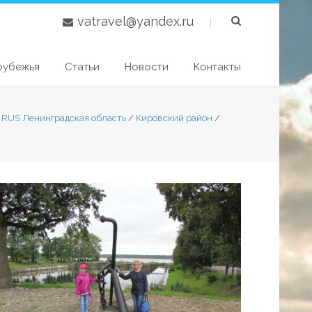
vatravel@yandex.ru
|
рубежья
Статьи
Новости
Контакты
7 RUS Ленинградская область
/
Кировский район
/