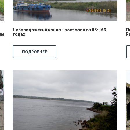
Новоладожский канал - построен в 1861-66
П
ны
годах
Р
ПОДРОБНЕЕ