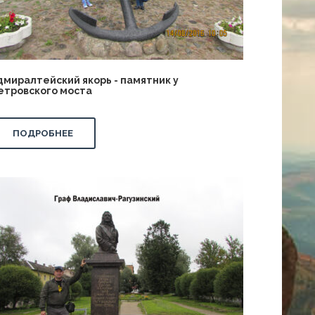
дмиралтейский якорь - памятник у
етровского моста
ПОДРОБНЕЕ