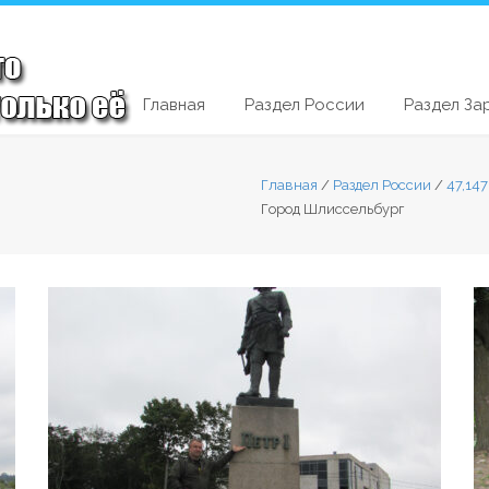
Главная
Раздел России
Раздел За
Главная
/
Раздел России
/
47,14
Город Шлиссельбург