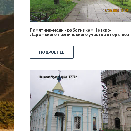
Памятник-маяк - работникам Невско-
Ладожского технического участка в годы вой
ПОДРОБНЕЕ