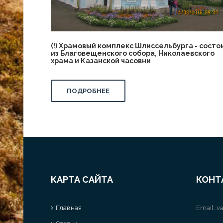
(!) Храмовый комплекс Шлиссельбурга - состо
из Благовещенского собора, Николаевского
храма и Казанской часовни
ПОДРОБНЕЕ
КАРТА САЙТА
КОНТ
Главная
Email:
va