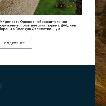
!!!) Крепость Орешек - оборонительное
ооружение, политическая тюрьма, 500дней
бороны в Великую Отечественную
ПОДРОБНЕЕ