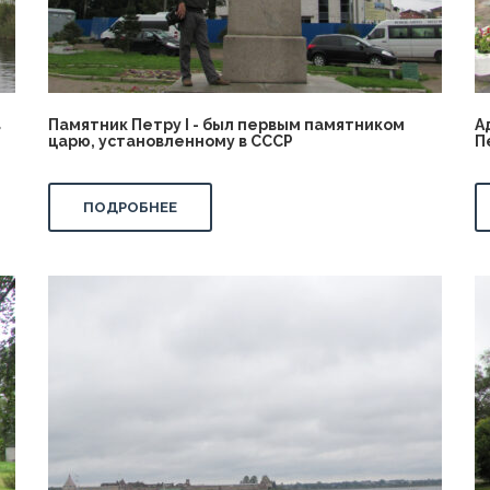
в
Памятник Петру I - был первым памятником
А
царю, установленному в СССР
П
ПОДРОБНЕЕ