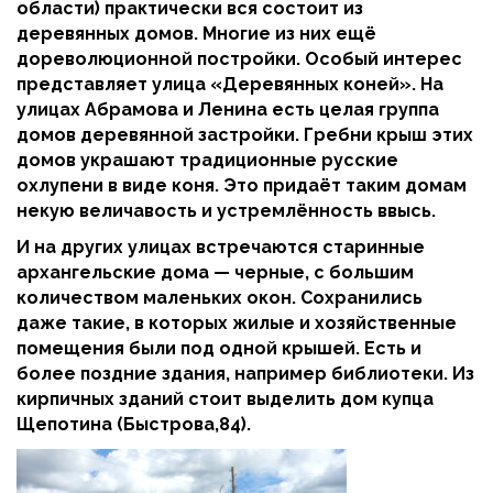
области) практически вся состоит из
деревянных домов. Многие из них ещё
дореволюционной постройки. Особый интерес
представляет улица «Деревянных коней». На
улицах Абрамова и Ленина есть целая группа
домов деревянной застройки. Гребни крыш этих
домов украшают традиционные русские
охлупени в виде коня. Это придаёт таким домам
некую величавость и устремлённость ввысь.
И на других улицах встречаются старинные
архангельские дома — черные, с большим
количеством маленьких окон. Сохранились
даже такие, в которых жилые и хозяйственные
помещения были под одной крышей. Есть и
более поздние здания, например библиотеки. Из
кирпичных зданий стоит выделить дом купца
Щепотина (Быстрова,84).