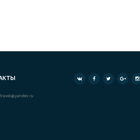
АКТЫ
travel@yandex.ru