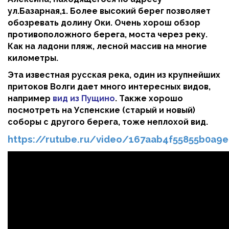
ул.Базарная,1. Более высокий берег позволяет
обозревать долину Оки. Очень хорош обзор
противоположного берега, моста через реку.
Как на ладони пляж, лесной массив на многие
километры.
Эта известная русская река, один из крупнейших
притоков Волги дает много интересных видов,
например
вид из Пущино
. Также хорошо
посмотреть на Успенские (старый и новый)
соборы с другого берега, тоже неплохой вид.
https://rutube.ru/video/167aab4f55855b0a9