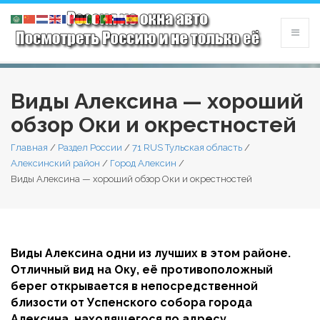
Виды Алексина — хороший
обзор Оки и окрестностей
Главная
/
Раздел России
/
71 RUS Тульская область
/
Алексинский район
/
Город Алексин
/
Виды Алексина — хороший обзор Оки и окрестностей
Виды Алексина одни из лучших в этом районе.
Отличный вид на Оку, её противоположный
берег открывается в непосредственной
близости от Успенского собора города
Алексина, находящегося по адресу