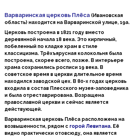
Варваринская церковь Плёса
(Ивановская
область) находится на Варваринской улице, 19а.
Церковь построена в 1821 году вместо
деревянной начала 18 века. Это кирпичный,
побеленный по кладке храм в стиле
классицизма. Трёхъярусная колокольня была
построена, скорее всего, позже. В интерьере
храма сохранились росписи 19 века. В
советское время в церкви длительное время
находился заводской цех. В 80-х годах церковь
входила в состав Плесского музея-заповедника
и была отреставрирована. Возращена
православной церкви и сейчас является
действующей.
Варваринская церковь Плёса расположена на
возвышенности, рядом с
горой Левитана
. Её
видно практически отовсюду, она является