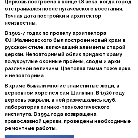
Церковь построена в конце 18 века, когда город
отстраивался после пугачёвского восстания.
Точная дата постройки и архитектор
неизвестны.
В 1901-7 годах по проекту архитектора
Ф.Н.Малиновского был построен новый храм в
русском стиле, включавший элементы старой
церкви. Неповторимый облик придают храму
полукруглые оконные проёмы, своды и арки
различной величины. Цветовая гамма тоже ярка
и неповторима.
В храме бывали многие знаменитые люди, в
церковном хоре пел сам Шаляпин. В 1930 году
церковь закрыли, в ней размещались клуб,
лаборатория химико-технологического
института. В 1994 года возвращена
православной церкви, проведены необходимые
ремонтные работы.