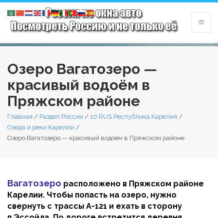
Озеро Вагатозеро —
красивый водоём в
Пряжском районе
Главная
/
Раздел России
/
10 RUS Республика Карелия
/
Озера и реки Карелии
/
Озеро Вагатозеро — красивый водоём в Пряжском районе
Вагатозеро
расположено в Пряжском районе
Карелии. Чтобы попасть на озеро, нужно
свернуть с трассы А-121 и ехать в сторону
п.Эссойла. По дороге встретится деревня