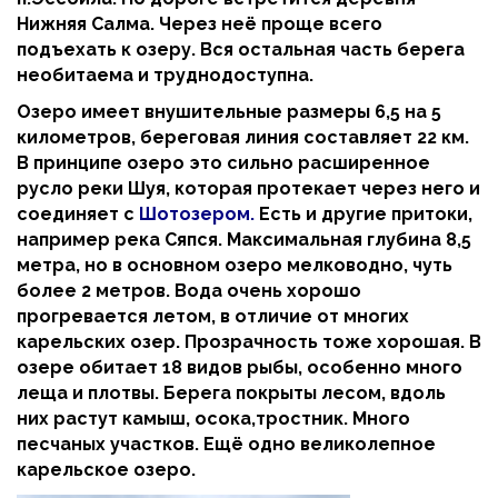
Нижняя Салма. Через неё проще всего
подъехать к озеру. Вся остальная часть берега
необитаема и труднодоступна.
Озеро имеет внушительные размеры 6,5 на 5
километров, береговая линия составляет 22 км.
В принципе озеро это сильно расширенное
русло реки Шуя, которая протекает через него и
соединяет с
Шотозером.
Есть и другие притоки,
например река Сяпся. Максимальная глубина 8,5
метра, но в основном озеро мелководно, чуть
более 2 метров. Вода очень хорошо
прогревается летом, в отличие от многих
карельских озер. Прозрачность тоже хорошая. В
озере обитает 18 видов рыбы, особенно много
леща и плотвы. Берега покрыты лесом, вдоль
них растут камыш, осока,тростник. Много
песчаных участков. Ещё одно великолепное
карельское озеро.