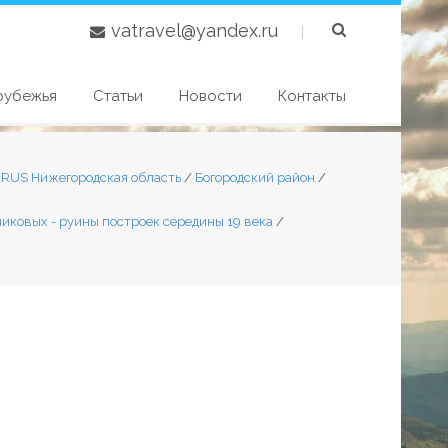
vatravel@yandex.ru
|
рубежья
Статьи
Новости
Контакты
2 RUS Нижегородская область
/
Богородский район
/
ковых - руины построек середины 19 века
/