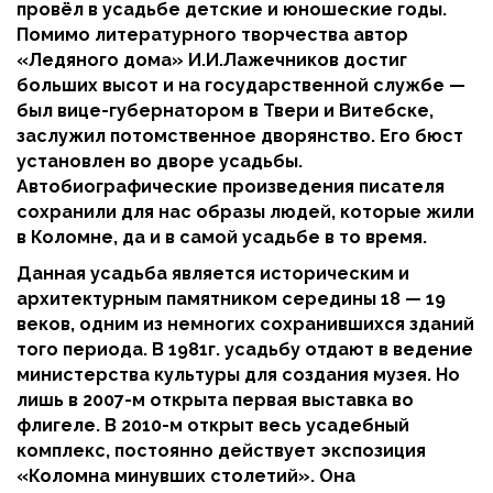
провёл в усадьбе детские и юношеские годы.
Помимо литературного творчества автор
«Ледяного дома» И.И.Лажечников достиг
больших высот и на государственной службе —
был вице-губернатором в Твери и Витебске,
заслужил потомственное дворянство. Его бюст
установлен во дворе усадьбы.
Автобиографические произведения писателя
сохранили для нас образы людей, которые жили
в Коломне, да и в самой усадьбе в то время.
Данная усадьба является историческим и
архитектурным памятником середины 18 — 19
веков, одним из немногих сохранившихся зданий
того периода. В 1981г. усадьбу отдают в ведение
министерства культуры для создания музея. Но
лишь в 2007-м открыта первая выставка во
флигеле. В 2010-м открыт весь усадебный
комплекс, постоянно действует экспозиция
«Коломна минувших столетий». Она