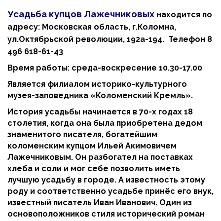
Усадьба купцов Лажечниковых
находится по
адресу: Московская область, г.Коломна,
ул.Октябрьской революции, 192а-194. Телефон 8
496 618-61-43
Время работы: среда-воскресение 10.30-17.00
Является филиалом историко-культурного
музея-заповедника «Коломенский Кремль».
История усадьбы начинается в 70-х годах 18
столетия, когда она была приобретена дедом
знаменитого писателя, богатейшим
коломенским купцом Ильей Акимовичем
Лажечниковым. Он разбогател на поставках
хлеба и соли и мог себе позволить иметь
лучшую усадьбу в городе. А известность этому
роду и соответственно усадьбе принёс его внук,
известный писатель Иван Иванович. Один из
основоположников стиля исторический роман