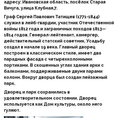
адресу: Ивановская область, посёлок Старая
Вичуга, улица Клубная,7.
Граф Сергей Павлович Татищев (1771-1844)
служил в лейб-гвардии, участник Отечественной
войны 1812 года и заграничных походов 1813—
1814 годов. Генерал-лейтенант, камергер,
действительный статский советник. Усадьбу
создал в начале 19 века. Главный дворец
построен в классическом стиле, имеет два
парадных фасада с четырехколонными
портиками. В скошенных углах здания арки с
балконами, поддерживаемые двумя парами
колонн. Вокруг дворца был создан пейзажный
парк.
Дворец и парк сохранились в
удовлетворительном состоянии. Дворец
используется как Дом культуры, около него
гуляют.