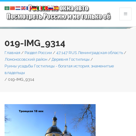
019-IMG_9314
Главная
/
Раздел России
/
47,147 RUS Ленинградская область
/
Ломоносовский район
/
Деревня Гостилицы
/
Руины усадьбы Гостилицы - богатая история, знаменитые
владельцы
/
019-IMG_9314