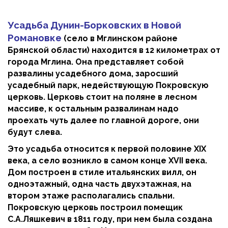
Усадьба Дунин-Борковских в Новой
Романовке
(село в Мглинском районе
Брянской области) находится в 12 километрах от
города Мглина. Она представляет собой
развалины усадебного дома, заросший
усадебный парк, недействующую Покровскую
церковь. Церковь стоит на поляне в лесном
массиве, к остальным развалинам надо
проехать чуть далее по главной дороге, они
будут слева.
Это усадьба относится к первой половине XIX
века, а село возникло в самом конце XVII века.
Дом построен в стиле итальянских вилл, он
одноэтажный, одна часть двухэтажная, на
втором этаже располагались спальни.
Покровскую церковь построил помещик
С.А.Ляшкевич в 1811 году, при нем была создана