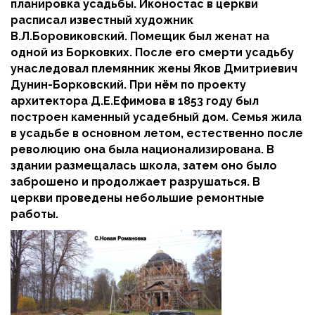
планировка усадьбы. Иконостас в церкви
расписал известный художник
В.Л.Боровиковский. Помещик был женат на
одной из Борковких. После его смерти усадьбу
унаследовал племянник жены Яков Дмитриевич
Дунин-Борковский. При нём по проекту
архитектора Д.Е.Ефимова в 1853 году был
построен каменный усадебный дом. Семья жила
в усадьбе в основном летом, естественно после
революцию она была национализирована. В
здании размещалась школа, затем оно было
заброшено и продолжает разрушаться. В
церкви проведены небольшие ремонтные
работы.