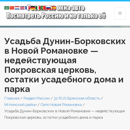
Усадьба Дунин-Борковских
в Новой Романовке —
недействующая
Покровская церковь,
остатки усадебного дома и
парка
Главная
/
Раздел России
/
32 RUS Брянская область
/
Мглинский район
/
Село Новая Романовка
/
Усадьба Дунин-Борковских в Новой Романовке — недействующая
Покровская церковь, остатки усадебного дома и парка