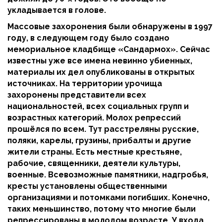
укладывается в голове.
Массовые захоронения были обнаружены в 1997
году, в следующем году было создано
мемориальное кладбище «Сандармох». Сейчас
известны уже все имена невинно убиенных,
материалы их дел опубликованы в открытых
источниках. На территории урочища
захоронены представители всех
национальностей, всех социальных групп и
возрастных категорий. Молох репрессий
прошёлся по всем. Тут расстреляны русские,
поляки, карелы, грузины, прибалты и другие
жители страны. Есть местные крестьяне,
рабочие, священники, деятели культуры,
военные. Всевозможные памятники, надгробья,
кресты установлены общественными
организациями и потомками погибших. Конечно,
таких меньшинство, потому что многие были
репрессированы в молодом возрасте. У входа