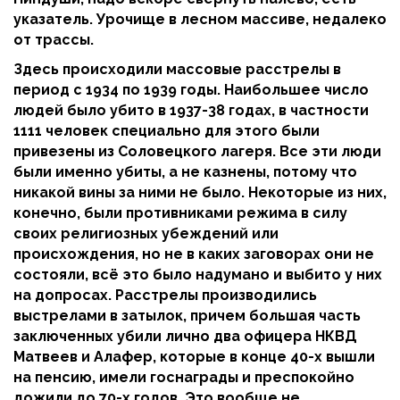
указатель. Урочище в лесном массиве, недалеко
от трассы.
Здесь происходили массовые расстрелы в
период с 1934 по 1939 годы. Наибольшее число
людей было убито в 1937-38 годах, в частности
1111 человек специально для этого были
привезены из Соловецкого лагеря. Все эти люди
были именно убиты, а не казнены, потому что
никакой вины за ними не было. Некоторые из них,
конечно, были противниками режима в силу
своих религиозных убеждений или
происхождения, но не в каких заговорах они не
состояли, всё это было надумано и выбито у них
на допросах. Расстрелы производились
выстрелами в затылок, причем большая часть
заключенных убили лично два офицера НКВД
Матвеев и Алафер, которые в конце 40-х вышли
на пенсию, имели госнаграды и преспокойно
дожили до 70-х годов. Это вообще не