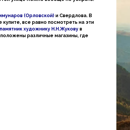
ммунаров (Орловской)
и Свердлова. В
 купите, все равно посмотреть на эти
памятник художнику Н.Н.Жукову
в
асположены различные магазины, где