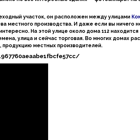
еходный участок, он расположен между улицами
Ко
а местного производства. И даже если вы ничего не
интересно. На этой улице около дома 112 находится
емена, улица и сейчас торговая. Во многих домах р
, продукцию местных производителей.
e1967760aeaabe1fbcfe57cc/