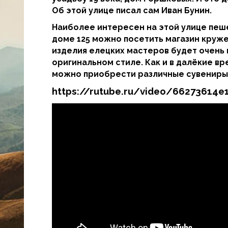
Об этой улице писал сам Иван Бунин.
Наиболее интересен на этой улице пеш
доме 125 можно посетить магазин кружев
изделия елецких мастеров будет очень 
оригинальном стиле. Как и в далёкие вр
можно приобрести различные сувениры
https://rutube.ru/video/66273614