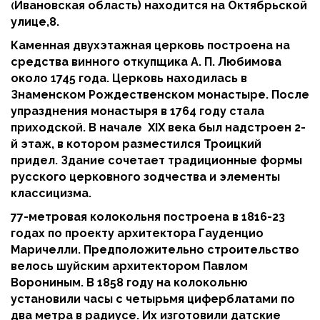
Ивановская область) находится на Октябрьской
(
улице,8.
Каменная двухэтажная церковь построена на
средства винного откупщика А. П. Любимова
около 1745 года. Церковь находилась в
Знаменском Рождественском монастыре. После
упразднения монастыря в 1764 году стала
приходской. В начале XIX века был надстроен 2-
й этаж, в котором разместился Троицкий
придел. Здание сочетает традиционные формы
русского церковного зодчества и элементы
классицизма.
77-метровая колокольня построена в 1816-23
годах по проекту архитектора Гауденцио
Маричелли. Предположительно строительство
велось шуйским архитектором Павлом
Ворониным. В 1858 году на колокольню
установили часы с четырьмя циферблатами по
два метра в радиусе. Их изготовили датские