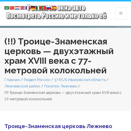
(!!) Троице-Знаменская
церковь — двухэтажный
храм XVIII века с 77-
метровой колокольней
Главная
/
Раздел России
/
37 RUS Ивановская область
/
Лежневский район
/
Посёлок Лежнево
/
(!!) Троице-Знаменская церковь — двухэтажный храм XVIII века с
77-метровой колокольней
Троице-Знаменская церковь Лежнево