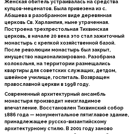
Женская обитель устраивалась на средства
купцов-меценатов. Была привезена из с.
Абашева в разобранном виде деревянная
церковь Св. Харлампия, ныне утраченная.
Построена трехпрестольная Тихвинская
церковь, в начале 20 века это стал зажиточный
монастырь с крепкой хозяйственной базой.
После революции монастырь был закрыт,
имущество национализировано. Разобрана
колокольня, на территории размещались
квартиры для советских служащих, детдом,
швейное училище, госпиталь. Возвращен
православной церкви в 1998 году.
Современный архитектурный ансамбль
монастыря производит неизгладимое
впечатление. Восстановлен Тихвинский собор
1886 года — монументальное пятиглавое здание,
принадлежащее русско-византийскому
архитектурному стилю. В 2001 году заново