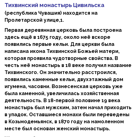
Тихвинский монастырь Цивильска
(республика Чувашия)
находится на
Пролетарской улице,1.
Первая деревянная церковь была построена
здесь ещё в 1675 году, около неё вскоре
появились первые кельи. Для церкви была
написана икона Тихвинской Божьей матери,
которая проявила чудотворные свойства. В
честь неё монастырь в 18 веке получил название
Тихвинского. Он значительно расстроился,
появились каменные кельи, двухэтажный дом
игумена, часовни. Вознесенская церковь уже
была каменной, увеличилась хозяйственная
деятельность. В 18-первой половине 19 века
монастырь был мужским, затем начал приходить
в упадок. Оставшиеся монахи были переведены
в Козьмодемьянск, в 1870 году на намоленном
месте был основан женский монастырь.