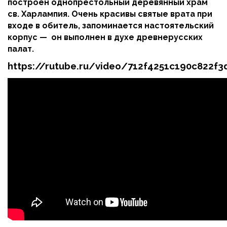
построен однопрестольный деревянный храм
св. Харлампия. Очень красивы святые врата при
входе в обитель, запоминается настоятельский
корпус — он выполнен в духе древнерусских
палат.
https://rutube.ru/video/712f4251c190c822f