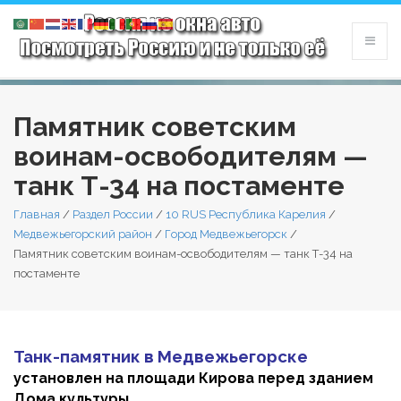
Памятник советским
воинам-освободителям —
танк Т-34 на постаменте
Главная
/
Раздел России
/
10 RUS Республика Карелия
/
Медвежьегорский район
/
Город Медвежьегорск
/
Памятник советским воинам-освободителям — танк Т-34 на
постаменте
Танк-памятник в Медвежьегорске
установлен на площади Кирова перед зданием
Дома культуры.