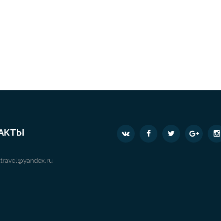
АКТЫ
travel@yandex.ru