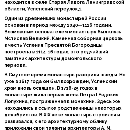
находится в селе Старая Ладога Ленинградской
области, Успенский переулок,1.
Один из древнейших монастырей России
основан в период между 1040—1116 годами.
Возможным основателем монастыря был князь
Мстислав Великий. Каменная соборная церковь
в честь Успения Пресвятой Богородицы
построена в 1114-16 годах, это редчайший
памятник архитектуры домонгольского
периода.
В Смутное время монастырь разорили шведы. Но
уже в 1617 года он был возрожден, Успенский
храм вновь освящен. В 1718-25 годах в
монастыре жила первая жена Петра I Евдокия
Лопухина, постриженная в монахини. Здесь же
находились в ссылке родственницы некоторых
декабристов. В XIX веке монастырь строился и
развивался, к его архитектурному облику
приложили свои таланты архитекторы A. M.