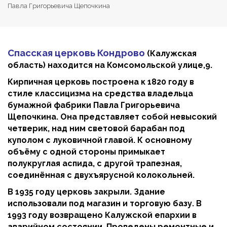
Павла Григорьевича Щепочкина
Спасская церковь Кондрово
(Калужская
область) находится на Комсомольской улице,9.
Кирпичная церковь построена к 1820 году в
стиле классицизма на средства владельца
бумажной фабрики Павла Григорьевича
Щепочкина. Она представляет собой невысокий
четверик, над ним световой барабан под
куполом с луковичной главой. К основному
объёму с одной стороны примыкает
полукруглая аспида, с другой трапезная,
соединённая с двухъярусной колокольней.
В 1935 году церковь закрыли. Здание
использовали под магазин и торговую базу. В
1993 году возвращено Калужской епархии в
аварийном состоянии. Проведены ремонтные и