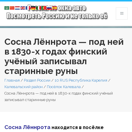
Сосна Лённрота — под ней
в 1830-х годах финский
учёный записывал
старинные руны
Главная
/
Раздел России
/
10 RUS Республика Карелия
/
Калевальский район
/
Посёлок Калевала
/
Сосна Лённрота — под ней в 1830-х годах финский учёный
записывал старинные руны
Сосна Лённрота
находится в посёлке