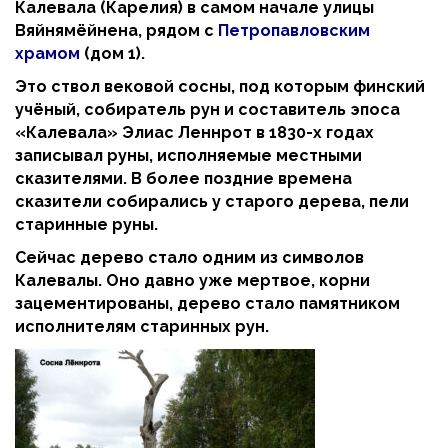
Калевала (Карелия) в самом начале улицы
Вяйнямёйнена, рядом с
Петропавловским
храмом
(дом 1).
Это ствол вековой сосны, под которым финский
учёный, собиратель рун и составитель эпоса
«Калевала» Элиас Леннрот в 1830-х годах
записывал руны, исполняемые местными
сказителями. В более поздние времена
сказители собирались у старого дерева, пели
старинные руны.
Сейчас дерево стало одним из символов
Калевалы. Оно давно уже мертвое, корни
зацементированы, дерево стало памятником
исполнителям старинных рун.