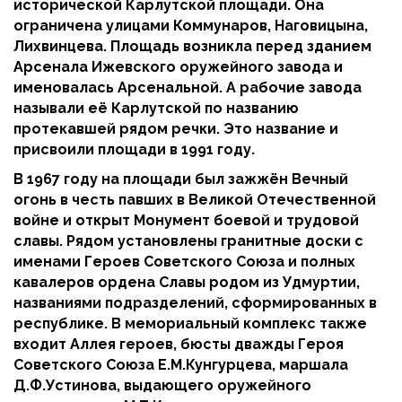
исторической Карлутской площади. Она
ограничена улицами Коммунаров, Наговицына,
Лихвинцева. Площадь возникла перед зданием
Арсенала Ижевского оружейного завода и
именовалась Арсенальной. А рабочие завода
называли её Карлутской по названию
протекавшей рядом речки. Это название и
присвоили площади в 1991 году.
В 1967 году на площади был зажжён Вечный
огонь в честь павших в Великой Отечественной
войне и открыт Монумент боевой и трудовой
славы. Рядом установлены гранитные доски с
именами Героев Советского Союза и полных
кавалеров ордена Славы родом из Удмуртии,
названиями подразделений, сформированных в
республике. В мемориальный комплекс также
входит Аллея героев, бюсты дважды Героя
Советского Союза Е.М.Кунгурцева, маршала
Д.Ф.Устинова, выдающего оружейного