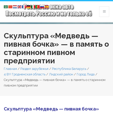
Скульптура «Медведь —
пивная бочка» — в память о
старинном пивном
предприятии
Главная
/
Раздел зарубежья
/
Республика Беларусь
/
4 BY Гродненская область
/
Лидский район
/
Город Лида
/
Скульптура «Медведь — пивная бочка» — в память о старинном
пивном предприятии
Скульптура «Медведь — пивная бочка»