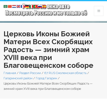
Церковь Иконы Божией
Матери Всех Скорбящих
Радость — зимний храм
XVIII века при
Благовещенском соборе
Главная
/
Раздел России
/
67 RUS Смоленская область
/
Гагаринский район
/
Город Гагарин
/
Церковь Иконы Божией Матери Всех Скорбящих Радость —
зимний храм XVIII века при Благовещенском соборе