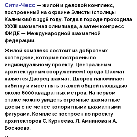
Сити-Чесс
— жилой и деловой комплекс,
построенный на окраине Элисты (столицы
Калмыкии) в 1998 году. Тогда в городе проходила
XXXIII шахматная олимпиада, а затем конгресс
ФИДЕ — Международной шахматной
федерации.
Жилой комплекс состоит из добротных
коттеджей, которые построены по
индивидуальному проекту. Центральным
архитектурным сооружением Города Шахмат
является Дворец шахмат. Дворец напоминает
кибитку и имеет пять этажей общей площадью
около 6000 квадратных метров. На первом
этаже можно увидеть огромные шахматные
доски с не менее колоритными шахматными
фигурами. Комплекс построен по проекту
архитекторов С. Курнеева, Л. Амнинова и А.
Босчаева.