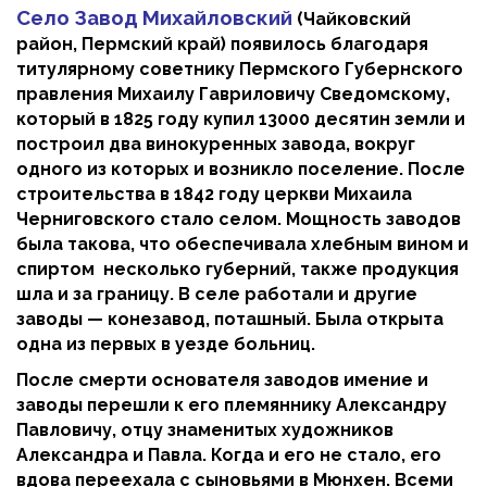
Село Завод Михайловский
(Чайковский
район, Пермский край) появилось благодаря
титулярному советнику Пермского Губернского
правления Михаилу Гавриловичу Сведомскому,
который в 1825 году купил 13000 десятин земли и
построил два винокуренных завода, вокруг
одного из которых и возникло поселение. После
строительства в 1842 году церкви Михаила
Черниговского стало селом. Мощность заводов
была такова, что обеспечивала хлебным вином и
спиртом несколько губерний, также продукция
шла и за границу. В селе работали и другие
заводы — конезавод, поташный. Была открыта
одна из первых в уезде больниц.
После смерти основателя заводов имение и
заводы перешли к его племяннику Александру
Павловичу, отцу знаменитых художников
Александра и Павла. Когда и его не стало, его
вдова переехала с сыновьями в Мюнхен. Всеми