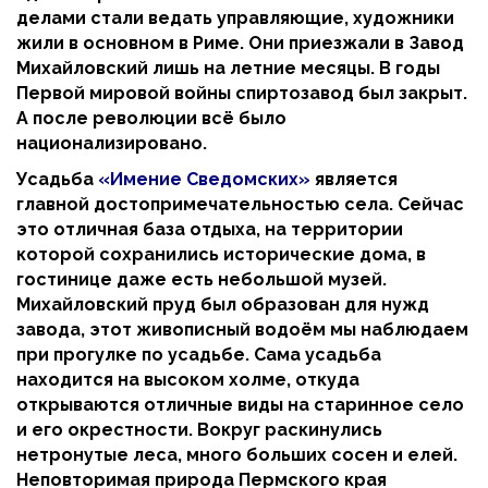
делами стали ведать управляющие, художники
жили в основном в Риме. Они приезжали в Завод
Михайловский лишь на летние месяцы. В годы
Первой мировой войны спиртозавод был закрыт.
А после революции всё было
национализировано.
Усадьба
«Имение Сведомских»
является
главной достопримечательностью села. Сейчас
это отличная база отдыха, на территории
которой сохранились исторические дома, в
гостинице даже есть небольшой музей.
Михайловский пруд был образован для нужд
завода, этот живописный водоём мы наблюдаем
при прогулке по усадьбе. Сама усадьба
находится на высоком холме, откуда
открываются отличные виды на старинное село
и его окрестности. Вокруг раскинулись
нетронутые леса, много больших сосен и елей.
Неповторимая природа Пермского края