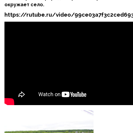
окружает село.
https://rutube.ru/video/99ce03a7f3c2ced6