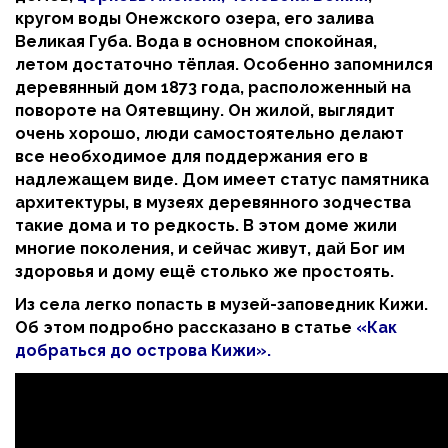
кругом воды Онежского озера, его залива
Великая Губа. Вода в основном спокойная,
летом достаточно тёплая. Особенно запомнился
деревянный дом 1873 года, расположенный на
повороте на Оятевщину. Он жилой, выглядит
очень хорошо, люди самостоятельно делают
все необходимое для поддержания его в
надлежащем виде. Дом имеет статус памятника
архитектуры, в музеях деревянного зодчества
такие дома и то редкость. В этом доме жили
многие поколения, и сейчас живут, дай Бог им
здоровья и дому ещё столько же простоять.
Из села легко попасть в музей-заповедник Кижи.
Об этом подробно рассказано в статье
«
Как
добраться до острова Кижи».