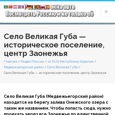
Село Великая Губа —
историческое поселение,
центр Заонежья
Главная
/
Раздел России
/
10 RUS Республика Карелия
/
Медвежьегорский район
/
Село Великая Губа
/
Село Великая Губа — историческое поселение, центр Заонежья
Село Великая Губа (Медвежьегорский район)
находится на берегу залива Онежского озера с
таким же названием. Чтобы попасть сюда, нужно
проехать через все Заонежье по единственной